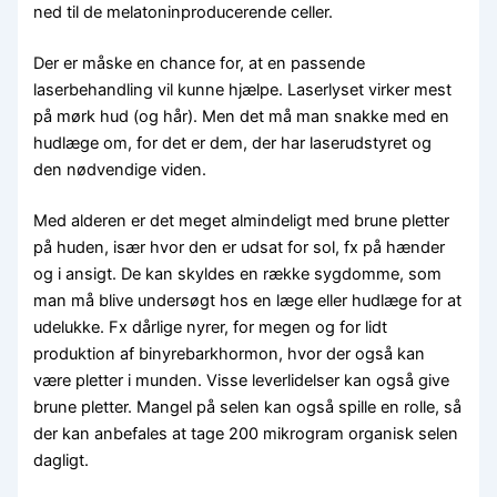
ned til de melatoninproducerende celler.
Der er måske en chance for, at en passende
laserbehandling vil kunne hjælpe. Laserlyset virker mest
på mørk hud (og hår). Men det må man snakke med en
hudlæge om, for det er dem, der har laserudstyret og
den nødvendige viden.
Med alderen er det meget almindeligt med brune pletter
på huden, især hvor den er udsat for sol, fx på hænder
og i ansigt. De kan skyldes en række sygdomme, som
man må blive undersøgt hos en læge eller hudlæge for at
udelukke. Fx dårlige nyrer, for megen og for lidt
produktion af binyrebarkhormon, hvor der også kan
være pletter i munden. Visse leverlidelser kan også give
brune pletter. Mangel på selen kan også spille en rolle, så
der kan anbefales at tage 200 mikrogram organisk selen
dagligt.