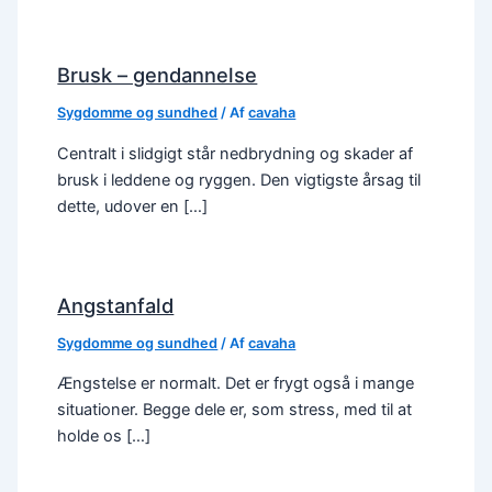
Brusk – gendannelse
Sygdomme og sundhed
/ Af
cavaha
Centralt i slidgigt står nedbrydning og skader af
brusk i leddene og ryggen. Den vigtigste årsag til
dette, udover en […]
Angstanfald
Sygdomme og sundhed
/ Af
cavaha
Ængstelse er normalt. Det er frygt også i mange
situationer. Begge dele er, som stress, med til at
holde os […]