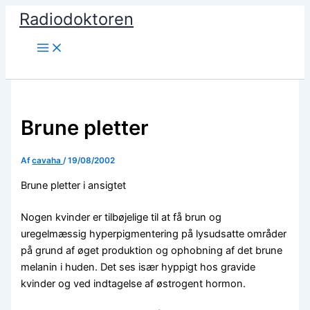
Gå
Radiodoktoren
til
indholdet
Søg
Brune pletter
Af
cavaha
/
19/08/2002
Brune pletter i ansigtet
Nogen kvinder er tilbøjelige til at få brun og
uregelmæssig hyperpigmentering på lysudsatte områder
på grund af øget produktion og ophobning af det brune
melanin i huden. Det ses især hyppigt hos gravide
kvinder og ved indtagelse af østrogent hormon.