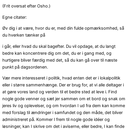
(Frit oversat efter Osho.)
Egne citater:
Øv dig i at være, hvor du er, med din fulde opmærksomhed, så
du hverken tænker på
i går, eller hvad du skal bagefter. Du vil opdage, at du langt
bedre kan koncentrere dig om det, du er i gang med, og
hurtigere bliver færdig med det, så du kan gå over til næste
punkt på dagsordenen.
Vær mere interesseret i politik, hvad enten det er i lokalpolitik
eller i større sammenhænge. Der er brug for, at vi alle deltager i
at gøre vores land og verden til et bedre sted at leve i. Find
nogle gode venner og sæt jer sammen om et bord og snak om
jeres liv og oplevelser, og om hvordan I ud fra dem kan komme
med forslag til ændringer i samfundet og den måde, det bliver
administreret på. Kommer I frem til nogle gode idéer og
løsninger, kan I skrive om det i aviserne, eller bedre, I kan finde