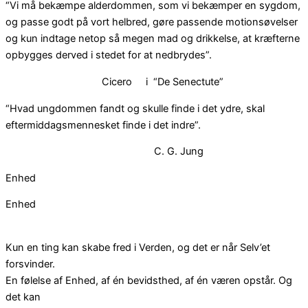
“Vi må bekæmpe alderdommen, som vi bekæmper en sygdom,
og passe godt på vort helbred, gøre passende motionsøvelser
og kun indtage netop så megen mad og drikkelse, at kræfterne
opbygges derved i stedet for at nedbrydes”.
Cicero i “De Senectute”
“Hvad ungdommen fandt og skulle finde i det ydre, skal
eftermiddagsmennesket finde i det indre”.
C. G. Jung
Enhed
Enhed
Kun en ting kan skabe fred i Verden, og det er når Selv’et
forsvinder.
En følelse af Enhed, af én bevidsthed, af én væren opstår. Og
det kan