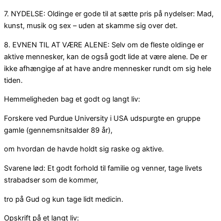
7. NYDELSE: Oldinge er gode til at sætte pris på nydelser: Mad,
kunst, musik og sex – uden at skamme sig over det.
8. EVNEN TIL AT VÆRE ALENE: Selv om de fleste oldinge er
aktive mennesker, kan de også godt lide at være alene. De er
ikke afhængige af at have andre mennesker rundt om sig hele
tiden.
Hemmeligheden bag et godt og langt liv:
Forskere ved Purdue University i USA udspurgte en gruppe
gamle (gennemsnitsalder 89 år),
om hvordan de havde holdt sig raske og aktive.
Svarene lød: Et godt forhold til familie og venner, tage livets
strabadser som de kommer,
tro på Gud og kun tage lidt medicin.
Opskrift på et langt liv: