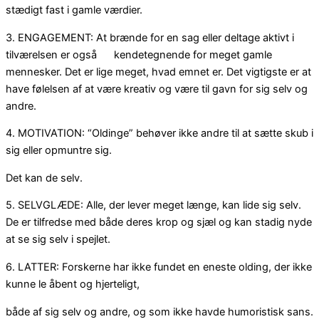
stædigt fast i gamle værdier.
3. ENGAGEMENT: At brænde for en sag eller deltage aktivt i
tilværelsen er også kendetegnende for meget gamle
mennesker. Det er lige meget, hvad emnet er. Det vigtigste er at
have følelsen af at være kreativ og være til gavn for sig selv og
andre.
4. MOTIVATION: “Oldinge” behøver ikke andre til at sætte skub i
sig eller opmuntre sig.
Det kan de selv.
5. SELVGLÆDE: Alle, der lever meget længe, kan lide sig selv.
De er tilfredse med både deres krop og sjæl og kan stadig nyde
at se sig selv i spejlet.
6. LATTER: Forskerne har ikke fundet en eneste olding, der ikke
kunne le åbent og hjerteligt,
både af sig selv og andre, og som ikke havde humoristisk sans.