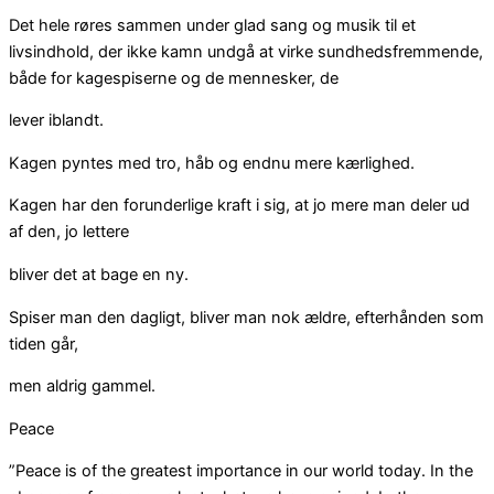
Det hele røres sammen under glad sang og musik til et
livsindhold, der ikke kamn undgå at virke sundhedsfremmende,
både for kagespiserne og de mennesker, de
lever iblandt.
Kagen pyntes med tro, håb og endnu mere kærlighed.
Kagen har den forunderlige kraft i sig, at jo mere man deler ud
af den, jo lettere
bliver det at bage en ny.
Spiser man den dagligt, bliver man nok ældre, efterhånden som
tiden går,
men aldrig gammel.
Peace
”Peace is of the greatest importance in our world today. In the