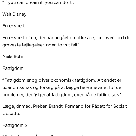
”If you can dream it, you can do it”.
Walt Disney
En ekspert
En ekspert er en, der har begået om ikke alle, så i hvert fald de
groveste fejltagelser inden for sit felt”
Niels Bohr
Fattigdom
”Fattigdom er og bliver økonomisk fattigdom. Alt andet er
udenomssnak og forsøg på at lægge hele ansvaret for de
problemer, der følger af fattigdom, over på de fattige selv”.
Læge, dr.med. Preben Brandt. Formand for Rådett for Socialt
Udsatte.
Fattigdom 2