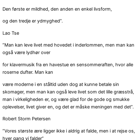
Den første er mildhed, den anden en enkel livsform,
og den tredje er ydmyghed”.
Lao Tse
”Man kan leve livet med hovedet i inderlommen, men man kan
også være lydhør over
for klavermusik fra en havestue en sensommeraften, hvor alle
roserne dufter. Man kan
være moderne i en ståltid uden dog at kunne betale sin
skomager, men man kan også leve livet som det lille græsstrå,
man i virkeligheden er, og være glad for de gode og smukke
oplevelser, livet giver en, og det er måske meningen med det”.
Robert Storm Petersen
”Vores største ære ligger ikke i aldrig at falde, men i at rejse os,
hver gang vi falder”