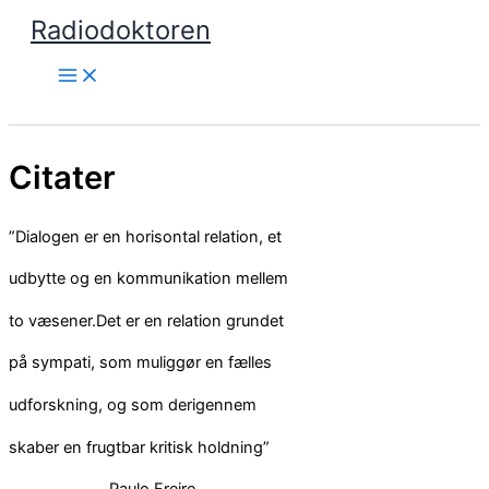
Gå
Radiodoktoren
til
indholdet
Søg
Citater
”Dialogen er en horisontal relation, et
udbytte og en kommunikation mellem
to væsener.Det er en relation grundet
på sympati, som muliggør en fælles
udforskning, og som derigennem
skaber en frugtbar kritisk holdning”