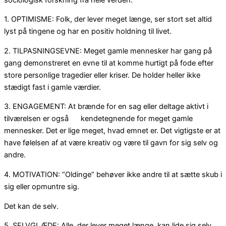
1. OPTIMISME: Folk, der lever meget længe, ser stort set altid
lyst på tingene og har en positiv holdning til livet.
2. TILPASNINGSEVNE: Meget gamle mennesker har gang på
gang demonstreret en evne til at komme hurtigt på fode efter
store personlige tragedier eller kriser. De holder heller ikke
stædigt fast i gamle værdier.
3. ENGAGEMENT: At brænde for en sag eller deltage aktivt i
tilværelsen er også kendetegnende for meget gamle
mennesker. Det er lige meget, hvad emnet er. Det vigtigste er at
have følelsen af at være kreativ og være til gavn for sig selv og
andre.
4. MOTIVATION: “Oldinge” behøver ikke andre til at sætte skub i
sig eller opmuntre sig.
Det kan de selv.
5. SELVGLÆDE: Alle, der lever meget længe, kan lide sig selv.