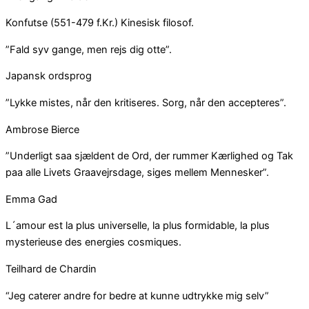
Konfutse (551-479 f.Kr.) Kinesisk filosof.
”Fald syv gange, men rejs dig otte”.
Japansk ordsprog
”Lykke mistes, når den kritiseres. Sorg, når den accepteres”.
Ambrose Bierce
”Underligt saa sjældent de Ord, der rummer Kærlighed og Tak
paa alle Livets Graavejrsdage, siges mellem Mennesker”.
Emma Gad
L´amour est la plus universelle, la plus formidable, la plus
mysterieuse des energies cosmiques.
Teilhard de Chardin
“Jeg caterer andre for bedre at kunne udtrykke mig selv”