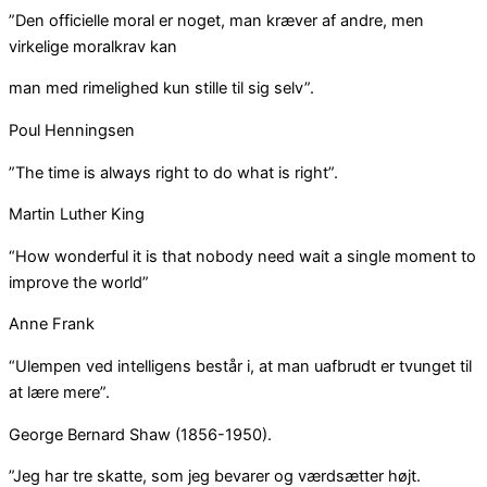
”Den officielle moral er noget, man kræver af andre, men
virkelige moralkrav kan
man med rimelighed kun stille til sig selv”.
Poul Henningsen
”The time is always right to do what is right”.
Martin Luther King
“How wonderful it is that nobody need wait a single moment to
improve the world”
Anne Frank
“Ulempen ved intelligens består i, at man uafbrudt er tvunget til
at lære mere”.
George Bernard Shaw (1856-1950).
”Jeg har tre skatte, som jeg bevarer og værdsætter højt.