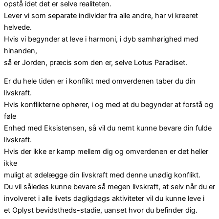
opstå idet det er selve realiteten.
Lever vi som separate individer fra alle andre, har vi kreeret
helvede.
Hvis vi begynder at leve i harmoni, i dyb samhørighed med
hinanden,
så er Jorden, præcis som den er, selve Lotus Paradiset.
Er du hele tiden er i konflikt med omverdenen taber du din
livskraft.
Hvis konflikterne ophører, i og med at du begynder at forstå og
føle
Enhed med Eksistensen, så vil du nemt kunne bevare din fulde
livskraft.
Hvis der ikke er kamp mellem dig og omverdenen er det heller
ikke
muligt at ødelægge din livskraft med denne unødig konflikt.
Du vil således kunne bevare så megen livskraft, at selv når du er
involveret i alle livets dagligdags aktiviteter vil du kunne leve i
et Oplyst bevidstheds-stadie, uanset hvor du befinder dig.