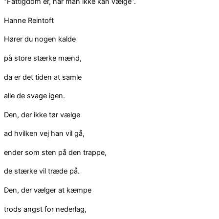
”Fattigdom er, når man ikke kan vælge”.
Hanne Reintoft
Hører du nogen kalde
på store stærke mænd,
da er det tiden at samle
alle de svage igen.
Den, der ikke tør vælge
ad hvilken vej han vil gå,
ender som sten på den trappe,
de stærke vil træde på.
Den, der vælger at kæmpe
trods angst for nederlag,