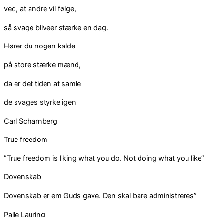
ved, at andre vil følge,
så svage bliveer stærke en dag.
Hører du nogen kalde
på store stærke mænd,
da er det tiden at samle
de svages styrke igen.
Carl Scharnberg
True freedom
”True freedom is liking what you do. Not doing what you like”
Dovenskab
Dovenskab er em Guds gave. Den skal bare administreres”
Palle Lauring