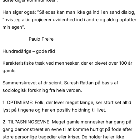
udfærdiger kommunikéer”.
Han siger også: ”Således kan man ikke gå ind i en sand dialog,
”hvis jeg altid projicerer uvidenhed ind i andre og aldrig opfatter
min egen”.
Paulo Freire
Hundredårige – gode råd
Karakteristiske træk ved mennesker, der er blevet over 100 år
gamle.
Sammenskrevet af dr.scient. Suresh Rattan på basis af
sociologisk forskning fra hele verden.
1. OPTIMISME: Folk, der lever meget længe, ser stort set altid
lyst på tingene og har en positiv holdning til livet.
2. TILPASNINGSEVNE: Meget gamle mennesker har gang på
gang demonstreret en evne til at komme hurtigt på fode efter
store personlige tragedier eller kriser. De holder heller ikke