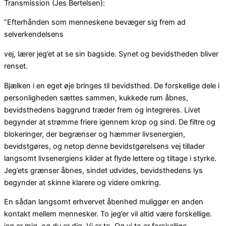
Transmission (Jes Bertelsen):
”Efterhånden som menneskene bevæger sig frem ad
selverkendelsens
vej, lærer jeg’et at se sin bagside. Synet og bevidstheden bliver
renset.
Bjælken i en eget øje bringes til bevidsthed. De forskellige dele i
personligheden sættes sammen, kukkede rum åbnes,
bevidsthedens baggrund træder frem og integreres. Livet
begynder at strømme friere igennem krop og sind. De filtre og
blokeringer, der begrænser og hæmmer livsenergien,
bevidstgøres, og netop denne bevidstgørelsens vej tillader
langsomt livsenergiens kilder at flyde lettere og tiltage i styrke.
Jeg’ets grænser åbnes, sindet udvides, bevidsthedens lys
begynder at skinne klarere og videre omkring.
En sådan langsomt erhvervet åbenhed muliggør en anden
kontakt mellem mennesker. To jeg’er vil altid være forskellige.