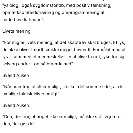
fysiologi, også sygdomsforløb, med positiv tænkning,
opmærksomhedstræning og omprogrammering af
underbevidstheden”.
Livets mening
”For mig er livets mening, at det skabte liv skal bruges. Et lys,
der ikke bliver tændt, er ikke meget bevendt. Formålet med et
lys – som med et menneskeliv – er at blive tændt, lyse for sig
selv og andre – og så brænde ned”.
Svend Auken
”Når man tror, at alt er muligt, så sker det somme tider, at de
umulige faktisk bliver muligt”
Svend Auken
”Den, der tror, at noget ikke er muligt, må ikke stå i vejen for
den, der gør det”