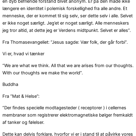
en dyb befriende forstand blvet anonym. Er på den måde ikke
længere en identitet i polemisk forskellighed fra alle andre. Et
menneske, der er kommet til sig selv, ser dette selv i alle. Selvet
er ikke noget særligt. Jeg’et er noget særligt. Alle menneskers
jeg tror altid, at dette jeg er Verdens midtpunkt. Selvet er alles”.
Fra Thomasevangeliet: ”Jesus sagde: Vær folk, der går forbi”.
Vi er, hvad vi tænker
“We are what we think. All that we are arises from our thoughts.
With our thoughts we make the world”.
Buddha
Fra “Mat & Helse”:
“Der findes specielle modtagesteder ( receptorer ) i cellernes
membraner som registrerer elektromagnetiske bølger fremkaldt
af tanker og følelser.
Dette kan delvis forklare, hvorfor vi er i stand til at påvirke vores