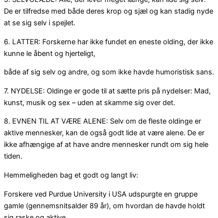
De er tilfredse med både deres krop og sjæl og kan stadig nyde
at se sig selv i spejlet.
6. LATTER: Forskerne har ikke fundet en eneste olding, der ikke
kunne le åbent og hjerteligt,
både af sig selv og andre, og som ikke havde humoristisk sans.
7. NYDELSE: Oldinge er gode til at sætte pris på nydelser: Mad,
kunst, musik og sex – uden at skamme sig over det.
8. EVNEN TIL AT VÆRE ALENE: Selv om de fleste oldinge er
aktive mennesker, kan de også godt lide at være alene. De er
ikke afhængige af at have andre mennesker rundt om sig hele
tiden.
Hemmeligheden bag et godt og langt liv:
Forskere ved Purdue University i USA udspurgte en gruppe
gamle (gennemsnitsalder 89 år), om hvordan de havde holdt
sig raske og aktive.