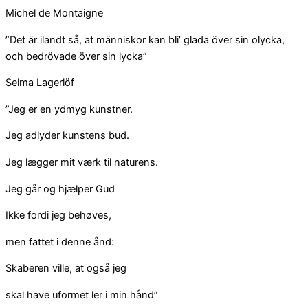
Michel de Montaigne
”Det är ilandt så, at människor kan bli’ glada över sin olycka,
och bedrövade över sin lycka”
Selma Lagerlöf
”Jeg er en ydmyg kunstner.
Jeg adlyder kunstens bud.
Jeg lægger mit værk til naturens.
Jeg går og hjælper Gud
Ikke fordi jeg behøves,
men fattet i denne ånd:
Skaberen ville, at også jeg
skal have uformet ler i min hånd”