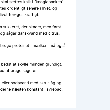
skal sættes kalk i ”knoglebanken” .
tes ordentligt senere i livet, og
ivet forøges kraftigt.
un sukkeret, der skader, men først
 og sågar danskvand med citrus.
n bruge proteinet i mælken, må også
 bedst at skylle munden grundigt.
ed at bruge sugerør.
a eller sodavand med skruelåg og
nderne næsten konstant i syrebad.