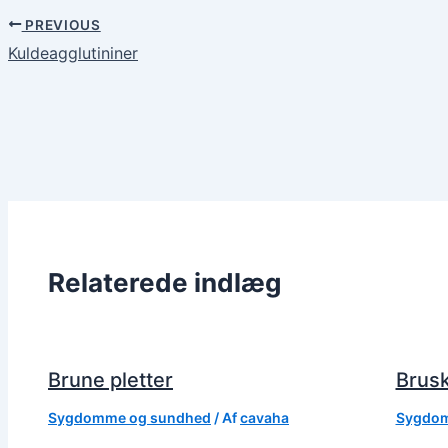
PREVIOUS
Kuldeagglutininer
Relaterede indlæg
Brune pletter
Brusk
Sygdomme og sundhed
/ Af
cavaha
Sygdom