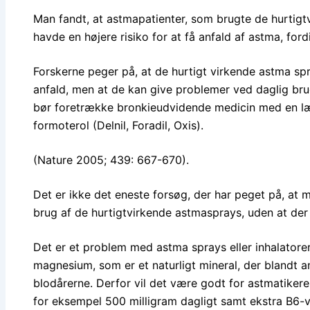
Man fandt, at astmapatienter, som brugte de hurtigt
havde en højere risiko for at få anfald af astma, for
Forskerne peger på, at de hurtigt virkende astma sp
anfald, men at de kan give problemer ved daglig bru
bør foretrække bronkieudvidende medicin med en læ
formoterol (Delnil, Foradil, Oxis).
(Nature 2005; 439: 667-670).
Det er ikke det eneste forsøg, der har peget på, at 
brug af de hurtigtvirkende astmasprays, uden at der 
Det er et problem med astma sprays eller inhalatorer
magnesium, som er et naturligt mineral, der blandt 
blodårerne. Derfor vil det være godt for astmatikere
for eksempel 500 milligram dagligt samt ekstra B6-v