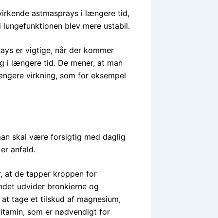
virkende astmasprays i længere tid,
di lungefunktionen blev mere ustabil.
rays er vigtige, når der kommer
g i længere tid. De mener, at man
ngere virkning, som for eksempel
man skal være forsigtig med daglig
er anfald.
, at de tapper kroppen for
andet udvider bronkierne og
 at tage et tilskud af magnesium,
itamin, som er nødvendigt for