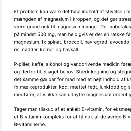
Et problem kan være det høje indhold af stivelse i 
mængden af magnesium i kroppen, og det gør stres
være grund nok til magnesiummangel. Der anbefales
på mindst 500 mg, men heldigvis er der en række fø
magnesium, fx spinat, broccoli, havregrød, avocado, r
ris, nødder, kerner og havsalt.
P-piller, kaffe, alkohol og vanddrivende medicin føre
og derfor til et øget behov. Stærk kogning og steg
det samme gælder for mad med et højt indhold af kalk,
fx mælkeprodukter, kød, mættet fedt, junkfood og 
medfører, at vi ikke kan udnytte magnesium ordentli
Tager man tilskud af et enkelt B-vitamin, for eksms
et B-vitamin kompleks for at få nok af de øvrige B
B-vitaminerne.