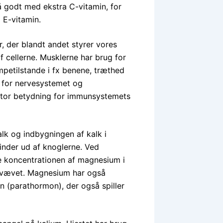
å godt med ekstra C-vitamin, for
 E-vitamin.
 der blandt andet styrer vores
 cellerne. Musklerne har brug for
etilstande i fx benene, træthed
t for nervesystemet og
 stor betydning for immunsystemets
lk og indbygningen af kalk i
inder ud af knoglerne. Ved
 koncentrationen af magnesium i
levævet. Magnesium har også
n (parathormon), der også spiller