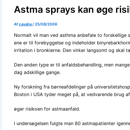
Astma sprays kan øge risi
Af
cavaha
/
25/08/2006
Normalt vil man ved asthma anbefale to forskellige sl
ene er til forebyggelse og indeholder binyrebark
irritation i bronkierne. Den virker langsomt og skal t
Den anden type er til anfaldsbehandling, men mange
dag adskillige gange.
Ny forskning fra børneafdelinger på universitetshospi
Boston i USA tyder meget på, at vedvarende brug a
øger risikoen for astmaanfald.
I undersøgelsen fulgte man 80 astmapatienter igen