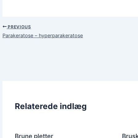
PREVIOUS
Parakeratose – hyperparakeratose
Relaterede indlæg
Brune pletter
Brusk