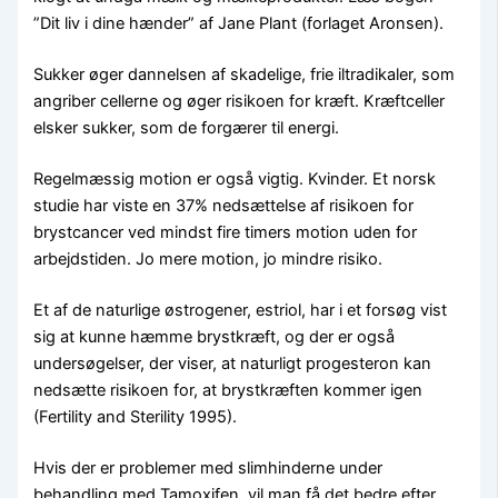
”Dit liv i dine hænder” af Jane Plant (forlaget Aronsen).
Sukker øger dannelsen af skadelige, frie iltradikaler, som
angriber cellerne og øger risikoen for kræft. Kræftceller
elsker sukker, som de forgærer til energi.
Regelmæssig motion er også vigtig. Kvinder. Et norsk
studie har viste en 37% nedsættelse af risikoen for
brystcancer ved mindst fire timers motion uden for
arbejdstiden. Jo mere motion, jo mindre risiko.
Et af de naturlige østrogener, estriol, har i et forsøg vist
sig at kunne hæmme brystkræft, og der er også
undersøgelser, der viser, at naturligt progesteron kan
nedsætte risikoen for, at brystkræften kommer igen
(Fertility and Sterility 1995).
Hvis der er problemer med slimhinderne under
behandling med Tamoxifen, vil man få det bedre efter