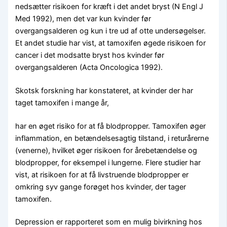
nedsætter risikoen for kræft i det andet bryst (N Engl J
Med 1992), men det var kun kvinder før
overgangsalderen og kun i tre ud af otte undersøgelser.
Et andet studie har vist, at tamoxifen øgede risikoen for
cancer i det modsatte bryst hos kvinder før
overgangsalderen (Acta Oncologica 1992).
Skotsk forskning har konstateret, at kvinder der har
taget tamoxifen i mange år,
har en øget risiko for at få blodpropper. Tamoxifen øger
inflammation, en betændelsesagtig tilstand, i returårerne
(venerne), hvilket øger risikoen for årebetændelse og
blodpropper, for eksempel i lungerne. Flere studier har
vist, at risikoen for at få livstruende blodpropper er
omkring syv gange forøget hos kvinder, der tager
tamoxifen.
Depression er rapporteret som en mulig bivirkning hos