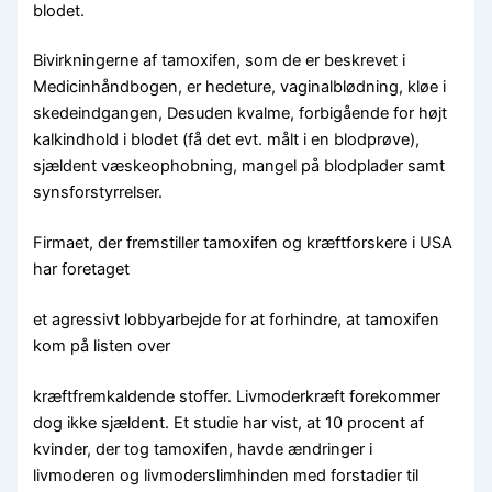
blodet.
Bivirkningerne af tamoxifen, som de er beskrevet i
Medicinhåndbogen, er hedeture, vaginalblødning, kløe i
skedeindgangen, Desuden kvalme, forbigående for højt
kalkindhold i blodet (få det evt. målt i en blodprøve),
sjældent væskeophobning, mangel på blodplader samt
synsforstyrrelser.
Firmaet, der fremstiller tamoxifen og kræftforskere i USA
har foretaget
et agressivt lobbyarbejde for at forhindre, at tamoxifen
kom på listen over
kræftfremkaldende stoffer. Livmoderkræft forekommer
dog ikke sjældent. Et studie har vist, at 10 procent af
kvinder, der tog tamoxifen, havde ændringer i
livmoderen og livmoderslimhinden med forstadier til