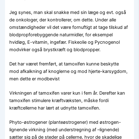
Jeg synes, man skal snakke med sin læge og evt. også
de onkologer, der kontrollerer, om dette. Under alle
omstændigheder vil det være fornuftigt at tage tilskud af
blodpropforebyggende naturmidler, for eksempel
hvidløg, E-vitamin, ingefær. Fiskeolie og Pycnogenol
modvirker også brystkræft og blodpropper.
Det har været fremført, at tamoxifen kunne beskytte
mod afkalkning af knoglerne og mod hjerte-karsygdom,
men dette er modbevist
Virkningen af tamoxifen varer kun i fem år. Derefter kan
tamoxifen stimulere kræftvæksten, måske fordi
kræftcellerne har lært at udnytte tamoxifen.
Phyto-østrogener (planteøstrogener) med østrogen-
lignende virkning (med understregning af –lignende)
sætter sig på de steder på cellerne, hvor de skadelige