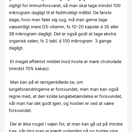
vigtigt for immunforsvaret, så man skal tage mindst 100
mikrogram dagligt til et fedtholdigt måltid. De første
dage, hvor man føler sig syg, må man gerne tage
væsentligt mere D3-vitamin, fx 10-20 kapsler á 35 eller
38 mikrogram dagligt. Det er også godt at tage ekstra
organisk selen, fx 2 tabl. á 100 mikrogram 3 gange
dagligt.
Et meget effektivt middel mod hoste er mørk chokolade
(mindst 70% kakao).
Man kan på et røntgenbillede se, om
lungeforandringerne er forsvundet, men man kan også
regne med, at den kolde lungebetændelse er forsvundet,
når man har det godt igen, og hosten er ved at være
forsvundet.
Der er ikke noget i vejen for, at man kan gå ud på mindre
ture, når blot man er klædt ordentligt på og holder sine