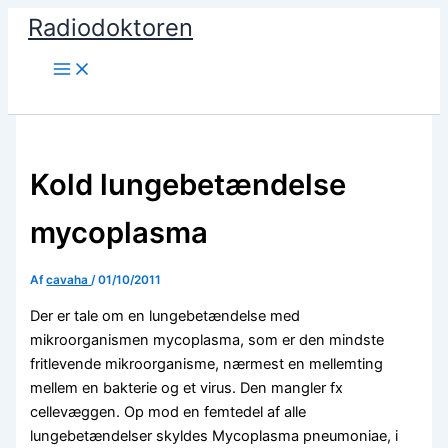
Gå
Radiodoktoren
til
indholdet
Søg
Kold lungebetændelse
mycoplasma
Af
cavaha
/
01/10/2011
Der er tale om en lungebetændelse med
mikroorganismen mycoplasma, som er den mindste
fritlevende mikroorganisme, nærmest en mellemting
mellem en bakterie og et virus. Den mangler fx
cellevæggen. Op mod en femtedel af alle
lungebetændelser skyldes Mycoplasma pneumoniae, i