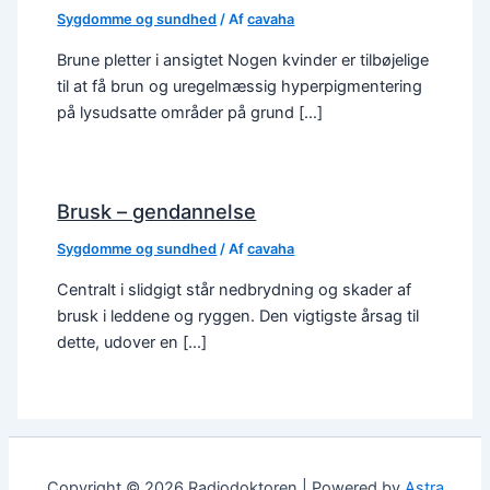
Sygdomme og sundhed
/ Af
cavaha
Brune pletter i ansigtet Nogen kvinder er tilbøjelige
til at få brun og uregelmæssig hyperpigmentering
på lysudsatte områder på grund […]
Brusk – gendannelse
Sygdomme og sundhed
/ Af
cavaha
Centralt i slidgigt står nedbrydning og skader af
brusk i leddene og ryggen. Den vigtigste årsag til
dette, udover en […]
Copyright © 2026 Radiodoktoren | Powered by
Astra