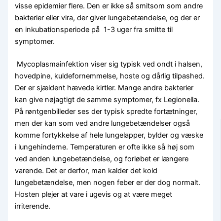
visse epidemier flere. Den er ikke så smitsom som andre
bakterier eller vira, der giver lungebetændelse, og der er
en inkubationsperiode på 1-3 uger fra smitte til
symptomer.
Mycoplasmainfektion viser sig typisk ved ondt i halsen,
hovedpine, kuldefornemmelse, hoste og dårlig tilpashed.
Der er sjældent hævede kirtler. Mange andre bakterier
kan give nøjagtigt de samme symptomer, fx Legionella.
På røntgenbilleder ses der typisk spredte fortætninger,
men der kan som ved andre lungebetændelser også
komme fortykkelse af hele lungelapper, bylder og væske
i lungehinderne. Temperaturen er ofte ikke så høj som
ved anden lungebetændelse, og forløbet er længere
varende. Det er derfor, man kalder det kold
lungebetændelse, men nogen feber er der dog normalt.
Hosten plejer at vare i ugevis og at være meget
irriterende.