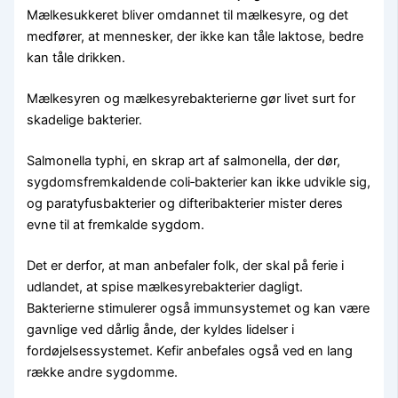
Mælkesukkeret bliver omdannet til mælkesyre, og det
medfører, at mennesker, der ikke kan tåle laktose, bedre
kan tåle drikken.
Mælkesyren og mælkesyrebakterierne gør livet surt for
skadelige bakterier.
Salmonella typhi, en skrap art af salmonella, der dør,
sygdomsfremkaldende coli‑bakterier kan ikke udvikle sig,
og paratyfusbakterier og difteribakterier mister deres
evne til at fremkalde sygdom.
Det er derfor, at man anbefaler folk, der skal på ferie i
udlandet, at spise mælkesyrebakterier dagligt.
Bakterierne stimulerer også immunsystemet og kan være
gavnlige ved dårlig ånde, der kyldes lidelser i
fordøjelsessystemet. Kefir anbefales også ved en lang
række andre sygdomme.