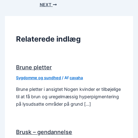
NEXT
Relaterede indlæg
Brune pletter
Sygdomme og sundhed
/ Af
cavaha
Brune pletter i ansigtet Nogen kvinder er tilbøjelige
til at få brun og uregelmæssig hyperpigmentering
på lysudsatte områder på grund […]
Brusk – gendannelse