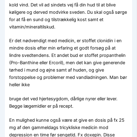
kold vind. Det vil ad sindets vej få din hud til at blive
køligere og derved modvirke sveden. Du skal også sørge
for at få en sund og tilstrækkelig kost samt et
vitamin/mineraltilskud.
Er det nødvendigt med medicin, er stoffet clonidin i en
mindre dosis efter min erfaring et godt forsøg på at
lindre svedtendens. Et andet bud er stoffet propanthelin
(Pro-Banthine eller Ercoril), men det kan give generende
tørhed i mund og øjne samt af huden, og give
forstoppelse og problemer med vandladningen. Man bør
heller ikke
bruge det ved hjertesygdom, dårlige nyrer eller lever.
Begge lægemidler er på recept.
En mulighed kunne også være at give en dosis på fx 25
mg af den gammeldags tricykliske medicin mod
depression en time før sengetid. Fx doxepin. Disse