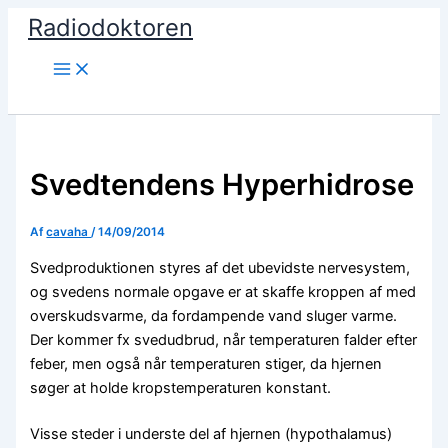
Gå
Radiodoktoren
til
indholdet
Søg
Svedtendens Hyperhidrose
Af
cavaha
/
14/09/2014
Svedproduktionen styres af det ubevidste nervesystem,
og svedens normale opgave er at skaffe kroppen af med
overskudsvarme, da fordampende vand sluger varme.
Der kommer fx svedudbrud, når temperaturen falder efter
feber, men også når temperaturen stiger, da hjernen
søger at holde kropstemperaturen konstant.
Visse steder i underste del af hjernen (hypothalamus)