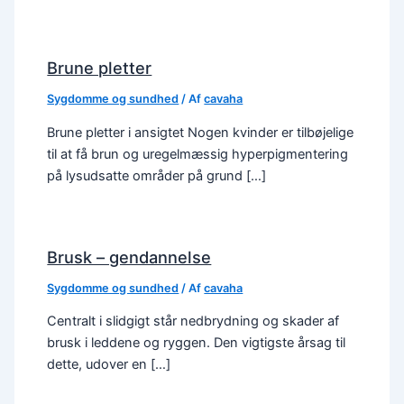
Brune pletter
Sygdomme og sundhed
/ Af
cavaha
Brune pletter i ansigtet Nogen kvinder er tilbøjelige
til at få brun og uregelmæssig hyperpigmentering
på lysudsatte områder på grund […]
Brusk – gendannelse
Sygdomme og sundhed
/ Af
cavaha
Centralt i slidgigt står nedbrydning og skader af
brusk i leddene og ryggen. Den vigtigste årsag til
dette, udover en […]