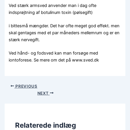
Ved stærk armsved anvender man i dag ofte
indsprøjtning af botulinum toxin (pølsegift)
i bittesmå mængder. Det har ofte meget god effekt. men
skal gentages med et par måneders mellemrum og er en
stærk nervegift.
Ved hånd- og fodsved kan man forsøge med
iontoforese. Se mere om det på www.sved.dk
PREVIOUS
NEXT
Relaterede indlæg