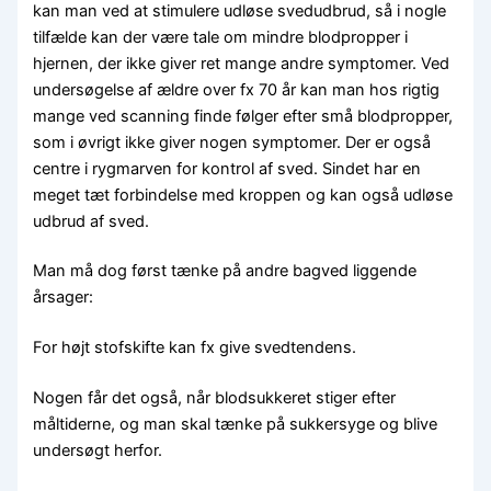
kan man ved at stimulere udløse svedudbrud, så i nogle
tilfælde kan der være tale om mindre blodpropper i
hjernen, der ikke giver ret mange andre symptomer. Ved
undersøgelse af ældre over fx 70 år kan man hos rigtig
mange ved scanning finde følger efter små blodpropper,
som i øvrigt ikke giver nogen symptomer. Der er også
centre i rygmarven for kontrol af sved. Sindet har en
meget tæt forbindelse med kroppen og kan også udløse
udbrud af sved.
Man må dog først tænke på andre bagved liggende
årsager:
For højt stofskifte kan fx give svedtendens.
Nogen får det også, når blodsukkeret stiger efter
måltiderne, og man skal tænke på sukkersyge og blive
undersøgt herfor.