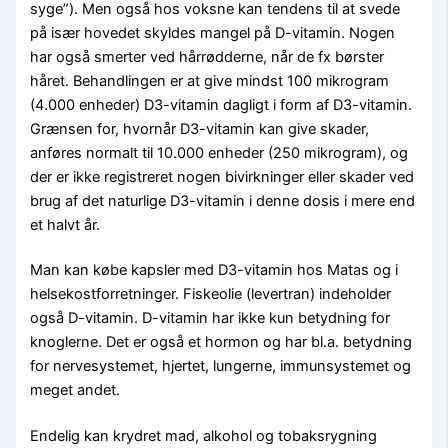
syge”). Men også hos voksne kan tendens til at svede
på især hovedet skyldes mangel på D-vitamin. Nogen
har også smerter ved hårrødderne, når de fx børster
håret. Behandlingen er at give mindst 100 mikrogram
(4.000 enheder) D3-vitamin dagligt i form af D3-vitamin.
Grænsen for, hvornår D3-vitamin kan give skader,
anføres normalt til 10.000 enheder (250 mikrogram), og
der er ikke registreret nogen bivirkninger eller skader ved
brug af det naturlige D3-vitamin i denne dosis i mere end
et halvt år.
Man kan købe kapsler med D3-vitamin hos Matas og i
helsekostforretninger. Fiskeolie (levertran) indeholder
også D-vitamin. D-vitamin har ikke kun betydning for
knoglerne. Det er også et hormon og har bl.a. betydning
for nervesystemet, hjertet, lungerne, immunsystemet og
meget andet.
Endelig kan krydret mad, alkohol og tobaksrygning