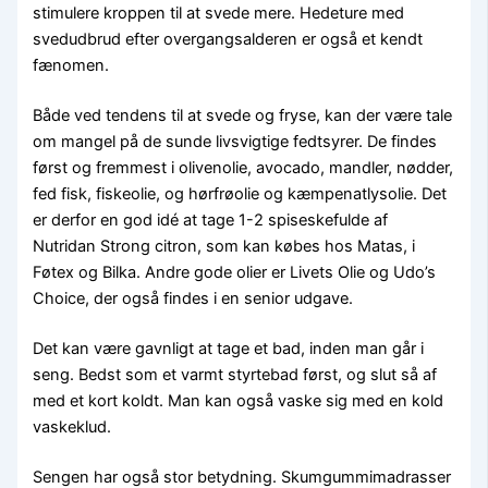
stimulere kroppen til at svede mere. Hedeture med
svedudbrud efter overgangsalderen er også et kendt
fænomen.
Både ved tendens til at svede og fryse, kan der være tale
om mangel på de sunde livsvigtige fedtsyrer. De findes
først og fremmest i olivenolie, avocado, mandler, nødder,
fed fisk, fiskeolie, og hørfrøolie og kæmpenatlysolie. Det
er derfor en god idé at tage 1-2 spiseskefulde af
Nutridan Strong citron, som kan købes hos Matas, i
Føtex og Bilka. Andre gode olier er Livets Olie og Udo’s
Choice, der også findes i en senior udgave.
Det kan være gavnligt at tage et bad, inden man går i
seng. Bedst som et varmt styrtebad først, og slut så af
med et kort koldt. Man kan også vaske sig med en kold
vaskeklud.
Sengen har også stor betydning. Skumgummimadrasser