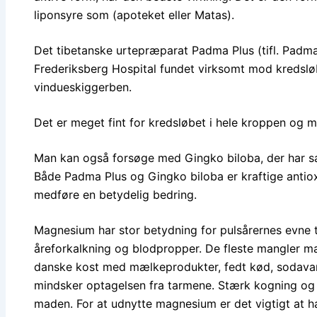
liponsyre som (apoteket eller Matas).
Det tibetanske urtepræparat Padma Plus (tifl. Padma
Frederiksberg Hospital fundet virksomt mod kredsl
vindueskiggerben.
Det er meget fint for kredsløbet i hele kroppen og 
Man kan også forsøge med Gingko biloba, der har s
Både Padma Plus og Gingko biloba er kraftige antioxi
medføre en betydelig bedring.
Magnesium har stor betydning for pulsårernes evne ti
åreforkalkning og blodpropper. De fleste mangler m
danske kost med mælkeprodukter, fedt kød, sodava
mindsker optagelsen fra tarmene. Stærk kogning og 
maden. For at udnytte magnesium er det vigtigt at h