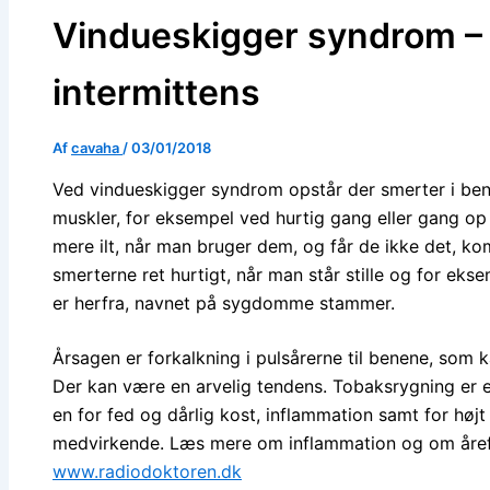
Vindueskigger syndrom – 
intermittens
Af
cavaha
/
03/01/2018
Ved vindueskigger syndrom opstår der smerter i ben
muskler, for eksempel ved hurtig gang eller gang op
mere ilt, når man bruger dem, og får de ikke det, k
smerterne ret hurtigt, når man står stille og for eks
er herfra, navnet på sygdomme stammer.
Årsagen er forkalkning i pulsårerne til benene, som
Der kan være en arvelig tendens. Tobaksrygning er e
en for fed og dårlig kost, inflammation samt for høj
medvirkende. Læs mere om inflammation og om åref
www.radiodoktoren.dk