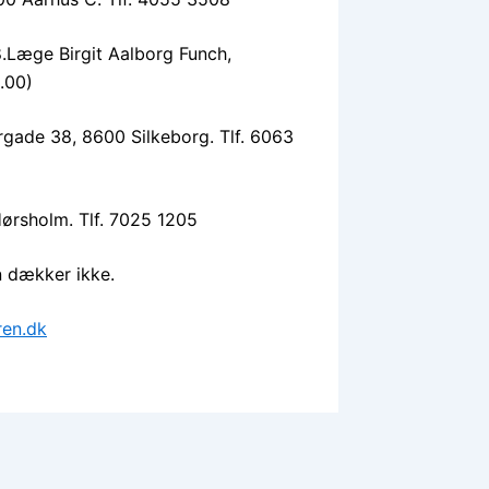
88.Læge Birgit Aalborg Funch,
.00)
rgade 38, 8600 Silkeborg. Tlf. 6063
ørsholm. Tlf. 7025 1205
n dækker ikke.
en.dk