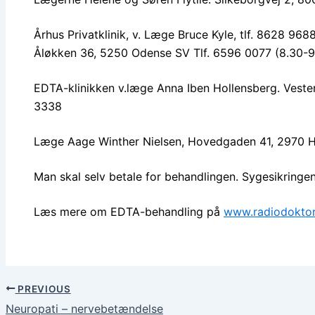
Århus Privatklinik, v. Læge Bruce Kyle, tlf. 8628 96
Åløkken 36, 5250 Odense SV Tlf. 6596 0077 (8.30-9
EDTA-klinikken v.læge Anna Iben Hollensberg. Veste
3338
Læge Aage Winther Nielsen, Hovedgaden 41, 2970 H
Man skal selv betale for behandlingen. Sygesikringe
Læs mere om EDTA-behandling på
www.radiodoktor
PREVIOUS
Neuropati – nervebetændelse