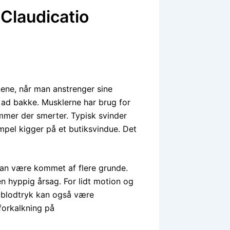
Claudicatio
ene, når man anstrenger sine
 ad bakke. Musklerne har brug for
ommer der smerter. Typisk svinder
empel kigger på et butiksvindue. Det
 kan være kommet af flere grunde.
n hyppig årsag. For lidt motion og
t blodtryk kan også være
orkalkning på