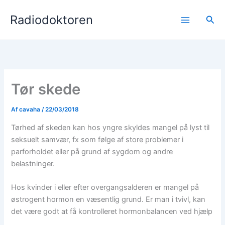
Gå
Radiodoktoren
til
Søg
indholdet
Tør skede
Af
cavaha
/
22/03/2018
Tørhed af skeden kan hos yngre skyldes mangel på lyst til
seksuelt samvær, fx som følge af store problemer i
parforholdet eller på grund af sygdom og andre
belastninger.
Hos kvinder i eller efter overgangsalderen er mangel på
østrogent hormon en væsentlig grund. Er man i tvivl, kan
det være godt at få kontrolleret hormonbalancen ved hjælp