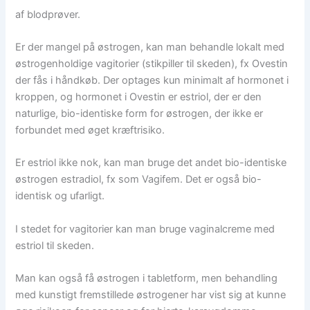
af blodprøver.
Er der mangel på østrogen, kan man behandle lokalt med
østrogenholdige vagitorier (stikpiller til skeden), fx Ovestin
der fås i håndkøb. Der optages kun minimalt af hormonet i
kroppen, og hormonet i Ovestin er estriol, der er den
naturlige, bio-identiske form for østrogen, der ikke er
forbundet med øget kræftrisiko.
Er estriol ikke nok, kan man bruge det andet bio-identiske
østrogen estradiol, fx som Vagifem. Det er også bio-
identisk og ufarligt.
I stedet for vagitorier kan man bruge vaginalcreme med
estriol til skeden.
Man kan også få østrogen i tabletform, men behandling
med kunstigt fremstillede østrogener har vist sig at kunne