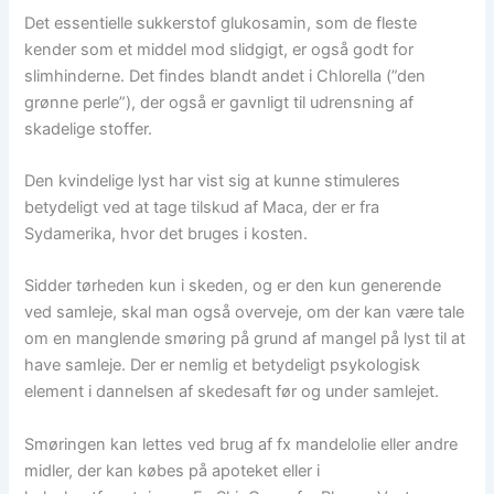
Det essentielle sukkerstof glukosamin, som de fleste
kender som et middel mod slidgigt, er også godt for
slimhinderne. Det findes blandt andet i Chlorella (”den
grønne perle”), der også er gavnligt til udrensning af
skadelige stoffer.
Den kvindelige lyst har vist sig at kunne stimuleres
betydeligt ved at tage tilskud af Maca, der er fra
Sydamerika, hvor det bruges i kosten.
Sidder tørheden kun i skeden, og er den kun generende
ved samleje, skal man også overveje, om der kan være tale
om en manglende smøring på grund af mangel på lyst til at
have samleje. Der er nemlig et betydeligt psykologisk
element i dannelsen af skedesaft før og under samlejet.
Smøringen kan lettes ved brug af fx mandelolie eller andre
midler, der kan købes på apoteket eller i