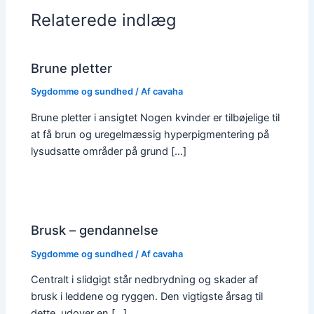
Relaterede indlæg
Brune pletter
Sygdomme og sundhed
/ Af
cavaha
Brune pletter i ansigtet Nogen kvinder er tilbøjelige til
at få brun og uregelmæssig hyperpigmentering på
lysudsatte områder på grund […]
Brusk – gendannelse
Sygdomme og sundhed
/ Af
cavaha
Centralt i slidgigt står nedbrydning og skader af
brusk i leddene og ryggen. Den vigtigste årsag til
dette, udover en […]