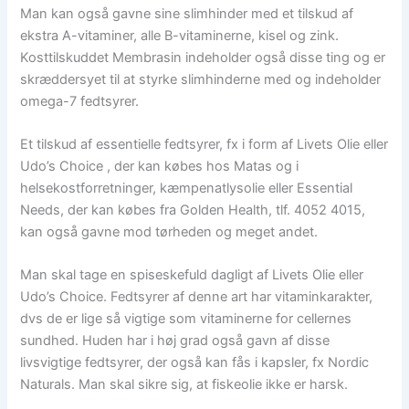
Man kan også gavne sine slimhinder med et tilskud af
ekstra A-vitaminer, alle B-vitaminerne, kisel og zink.
Kosttilskuddet Membrasin indeholder også disse ting og er
skræddersyet til at styrke slimhinderne med og indeholder
omega-7 fedtsyrer.
Et tilskud af essentielle fedtsyrer, fx i form af Livets Olie eller
Udo’s Choice , der kan købes hos Matas og i
helsekostforretninger, kæmpenatlysolie eller Essential
Needs, der kan købes fra Golden Health, tlf. 4052 4015,
kan også gavne mod tørheden og meget andet.
Man skal tage en spiseskefuld dagligt af Livets Olie eller
Udo’s Choice. Fedtsyrer af denne art har vitaminkarakter,
dvs de er lige så vigtige som vitaminerne for cellernes
sundhed. Huden har i høj grad også gavn af disse
livsvigtige fedtsyrer, der også kan fås i kapsler, fx Nordic
Naturals. Man skal sikre sig, at fiskeolie ikke er harsk.