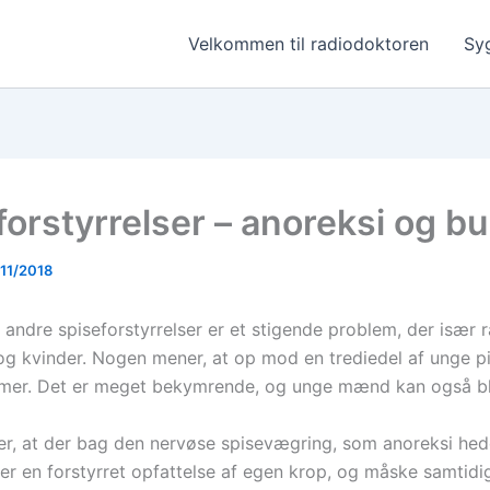
Velkommen til radiodoktoren
Sy
orstyrrelser – anoreksi og bu
/11/2018
 andre spiseforstyrrelser er et stigende problem, der især
og kvinder. Nogen mener, at op mod en trediedel af unge p
mer. Det er meget bekymrende, og unge mænd kan også bl
, at der bag den nervøse spisevægring, som anoreksi hed
er en forstyrret opfattelse af egen krop, og måske samtidi