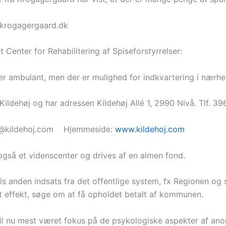
krogagergaard.dk
t Center for Rehabilitering af Spiseforstyrrelser:
er ambulant, men der er mulighed for indkvartering i nærhe
Kildehøj og har adressen Kildehøj Allé 1, 2990 Nivå. Tlf. 3
fo@kildehoj.com Hjemmeside:
www.kildehoj.com
 også et videnscenter og drives af en almen fond.
is anden indsats fra det offentlige system, fx Regionen og
ft effekt, søge om at få opholdet betalt af kommunen.
til nu mest været fokus på de psykologiske aspekter af ano