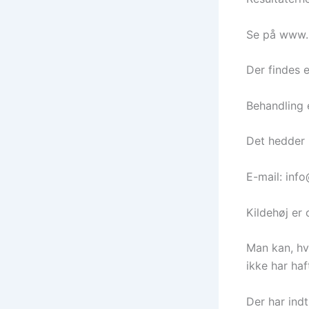
Se på www.
Der findes e
Behandling 
Det hedder 
E-mail: in
Kildehøj er
Man kan, hv
ikke har ha
Der har ind